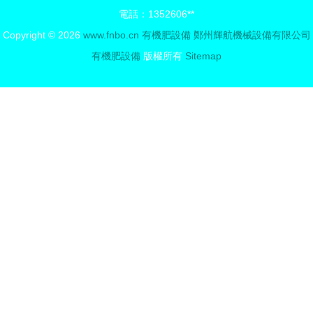
電話：1352606**
禽畜廢棄物
Copyright © 2026
www.fnbo.cn
有機肥設備
鄭州輝航機械設備有限公司
處理技術
有機肥設備
版權所有
Sitemap