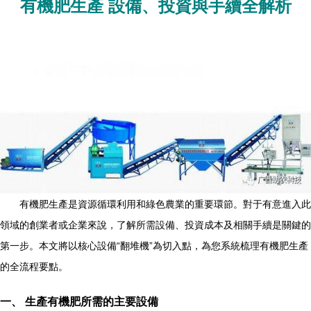
有機肥生產 設備、投資與手續全解析
有機肥生產是資源循環利用和綠色農業的重要環節。對于有意進入此
領域的創業者或企業來說，了解所需設備、投資成本及相關手續是關鍵的
第一步。本文將以核心設備“翻堆機”為切入點，為您系統梳理有機肥生產
的全流程要點。
一、 生產有機肥所需的主要設備