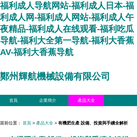
福利成人导航网站-福利成人日本-福
利成人网-福利成人网站-福利成人午
夜精品-福利成人在线观看-福利吃瓜
导航-福利大全第一导航-福利大香蕉
AV-福利大香蕉导航
鄭州輝航機械設備有限公司
首頁
企業簡介
產品大全
聯系我們
企業信息
訪客留言
當前位置：
首頁
>
產品大全
>
有機肥生產 設備、投資與手續全解析